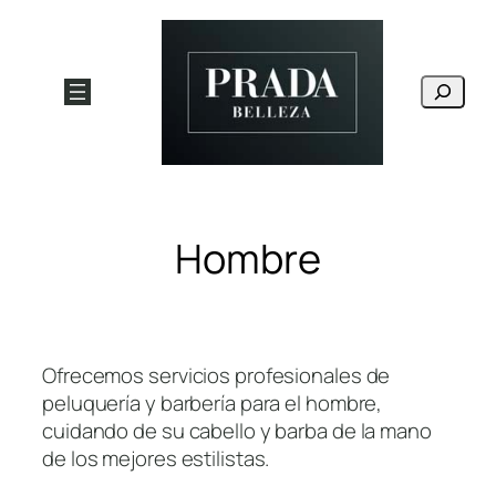
Saltar
al
contenido
Buscar
Hombre
Ofrecemos servicios profesionales de
peluquería y barbería para el hombre,
cuidando de su cabello y barba de la mano
de los mejores estilistas.