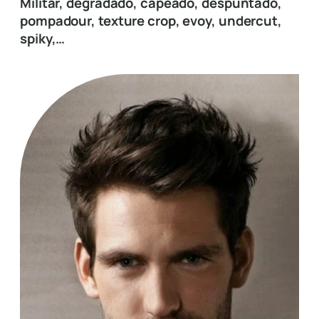
Militar, degradado, capeado, despuntado,
pompadour, texture crop, evoy, undercut,
spiky,…